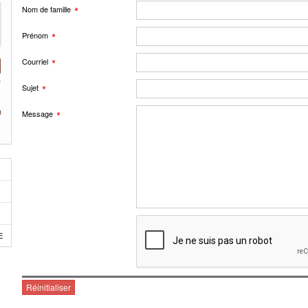
Nom de famille
Prénom
Courriel
Sujet
Message
E
Réinitialiser