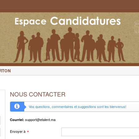
ARTON
NOUS CONTACTER
Vos questions, commentaires et suggestions sont les bienvenus!
support@etalent.ma
Courriel:
Envoyer à