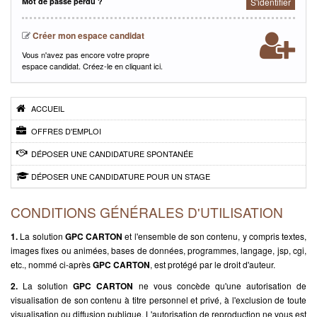
Mot de passe perdu ?
S'identifier
Créer mon espace candidat
Vous n'avez pas encore votre propre
espace candidat. Créez-le en
cliquant ici.
ACCUEIL
OFFRES D'EMPLOI
DÉPOSER UNE CANDIDATURE SPONTANÉE
DÉPOSER UNE CANDIDATURE POUR UN STAGE
CONDITIONS GÉNÉRALES D'UTILISATION
1.
La solution
GPC CARTON
et l'ensemble de son contenu, y compris textes,
images fixes ou animées, bases de données, programmes, langage, jsp, cgi,
etc., nommé ci-après
GPC CARTON
, est protégé par le droit d'auteur.
2.
La solution
GPC CARTON
ne vous concède qu'une autorisation de
visualisation de son contenu à titre personnel et privé, à l'exclusion de toute
visualisation ou diffusion publique. L'autorisation de reproduction ne vous est