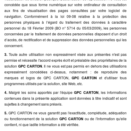
concédée que sous forme numérique sur votre ordinateur de consultation
aux fins de visualisation des pages consultées par votre logiciel de
navigation. Conformément à la loi 09-08 relative à la protection des
personnes physiques à l’égard du traitement des données à caractère
personnel du 18 Février 2009 (BO n° 5714 du 05/03/2009), les personnes
concernées par le traitement de données personnelles disposent d’un droit
d’accès, de rectification et de suppression des données personnelles qui les
concernent.
3.
Toute autre utilisation non expressément visée aux présentes n'est pas
permise et nécessite l'accord exprès écrit et préalable des propriétaires de la
solution
GPC CARTON
. Il ne vous est pas permis en dehors des utilisations
expressément concédées ci-dessus, notamment : de reproduire des
marques et logos de GPC CARTON,
GPC CARTON
et d'utiliser tous
programmes utilisés par la solution, site Web, etc.
4.
Malgré les soins apportés par l'équipe
GPC CARTON
, les informations
contenues dans la présente application sont données à titre indicatif et sont
sujettes à changement sans préavis.
5.
GPC CARTON ne vous garantit pas l'exactitude, complétude, adéquation
ou fonctionnement de la solution
GPC CARTON
ou de l'information qu'elle
contient, ni que ladite information a été vérifiée.