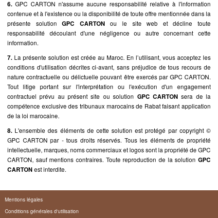
6.
GPC CARTON n'assume aucune responsabilité relative à l'information
contenue et à l'existence ou la disponibilité de toute offre mentionnée dans la
présente solution
GPC CARTON
ou le site web et décline toute
responsabilité découlant d'une négligence ou autre concernant cette
information.
7.
La présente solution est créée au Maroc. En l’utilisant, vous acceptez les
conditions d'utilisation décrites ci-avant, sans préjudice de tous recours de
nature contractuelle ou délictuelle pouvant être exercés par GPC CARTON.
Tout litige portant sur l'interprétation ou l'exécution d'un engagement
contractuel prévu au présent site ou solution
GPC CARTON
sera de la
compétence exclusive des tribunaux marocains de Rabat faisant application
de la loi marocaine.
8.
L'ensemble des éléments de cette solution est protégé par copyright ©
GPC CARTON par - tous droits réservés. Tous les éléments de propriété
intellectuelle, marques, noms commerciaux et logos sont la propriété de GPC
CARTON, sauf mentions contraires. Toute reproduction de la solution
GPC
CARTON
est interdite.
Mentions légales
Conditions générales d'utilisation